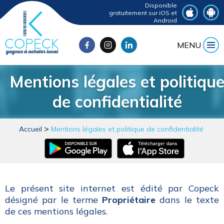
Disponible
gratuitement sur iOS et
Android
MENU
Mentions légales et politiqu
de confidentialité
Accueil
Mentions légales et politique de confidentialité
Le présent site internet est édité par Copeck
désigné par le terme
Propriétaire
dans le texte
de ces mentions légales.