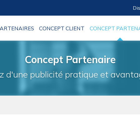
Dis
PARTENAIRES
CONCEPT CLIENT
CONCEPT PARTEN
Concept Partenaire
ez d'une publicité pratique et avanta