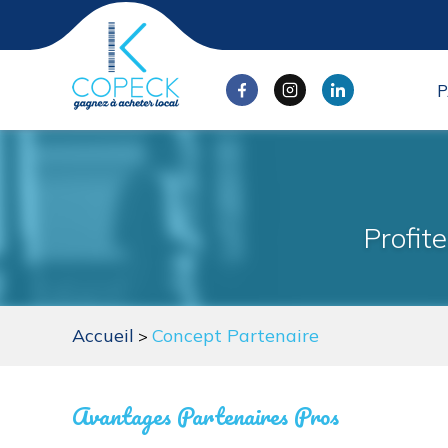
Profit
Accueil
Concept Partenaire
Avantages Partenaires Pros