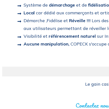
Système de
démarchage
et de
fidélisati
Local
car dédié aux commerçants et artis
Démarche ,Fidélise et
Réveille
!!!! Lors 
aux utilisateurs permettant de réveiller 
Visibilité et
référencement naturel
sur In
Aucune manipulation,
COPECK s'occupe
Le gain cas
Contactez nous