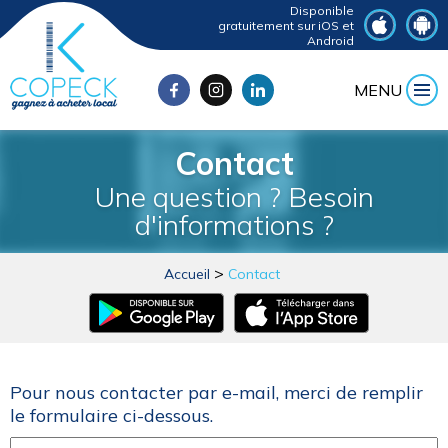
Disponible
gratuitement sur iOS et
Android
MENU
Contact
Une question ? Besoin
d'informations ?
Accueil
Contact
Pour nous contacter par e-mail, merci de remplir
le formulaire ci-dessous.