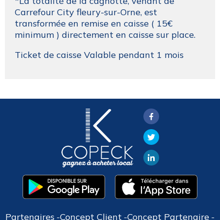
*La totalité de la cagnotte, venant de
Carrefour City fleury-sur-Orne, est
transformée en remise en caisse ( 15€
minimum ) directement en caisse sur place.
Ticket de caisse Valable pendant 1 mois
Partenaires
Concept Client
Concept Partenaire